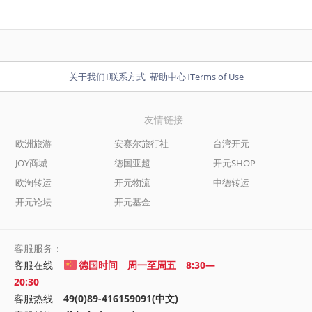
关于我们
联系方式
帮助中心
Terms of Use
友情链接
欧洲旅游
安赛尔旅行社
台湾开元
JOY商城
德国亚超
开元SHOP
欧淘转运
开元物流
中德转运
开元论坛
开元基金
客服服务：
客服在线
德国时间 周一至周五 8:30—
20:30
客服热线
49(0)89-416159091(中文)